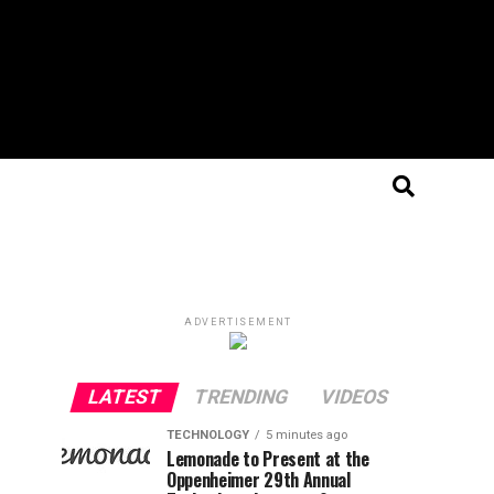
ADVERTISEMENT
LATEST
TRENDING
VIDEOS
TECHNOLOGY
5 minutes ago
Lemonade to Present at the
Oppenheimer 29th Annual