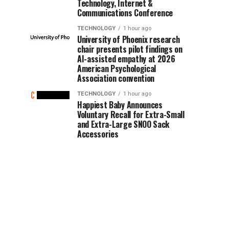
Technology, Internet &
Communications Conference
TECHNOLOGY
1 hour ago
University of Phoenix research
chair presents pilot findings on
AI-assisted empathy at 2026
American Psychological
Association convention
TECHNOLOGY
1 hour ago
Happiest Baby Announces
Voluntary Recall for Extra-Small
and Extra-Large SNOO Sack
Accessories