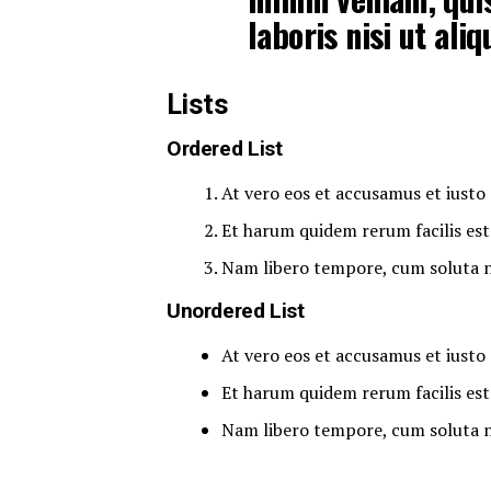
laboris nisi ut al
Lists
Ordered List
At vero eos et accusamus et iusto 
Et harum quidem rerum facilis est 
Nam libero tempore, cum soluta no
Unordered List
At vero eos et accusamus et iusto 
Et harum quidem rerum facilis est 
Nam libero tempore, cum soluta no