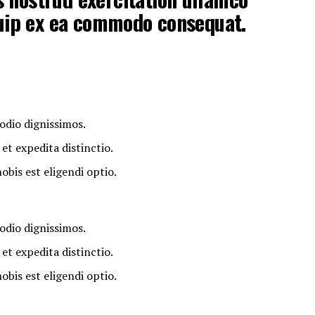
iquip ex ea commodo consequat.
odio dignissimos.
et expedita distinctio.
bis est eligendi optio.
odio dignissimos.
et expedita distinctio.
bis est eligendi optio.