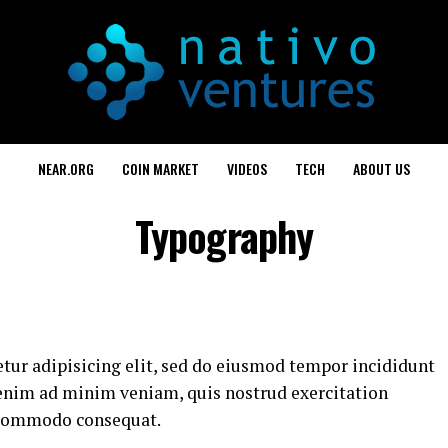
NEAR.ORG
COIN MARKET
VIDEOS
TECH
ABOUT US
Typography
tur adipisicing elit, sed do eiusmod tempor incididunt
 enim ad minim veniam, quis nostrud exercitation
a commodo consequat.